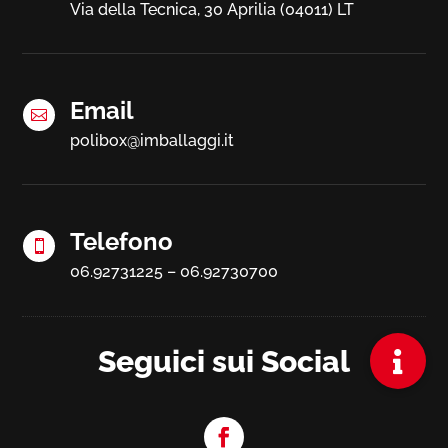
Via della Tecnica, 30 Aprilia (04011) LT
Email

polibox@imballaggi.it
Telefono

06.92731225 – 06.92730700
Seguici sui Social