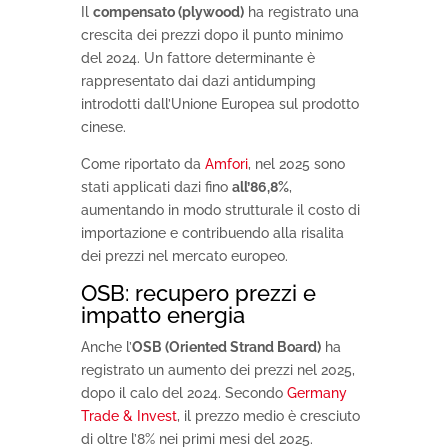
Il
compensato (plywood)
ha registrato una
crescita dei prezzi dopo il punto minimo
del 2024. Un fattore determinante è
rappresentato dai dazi antidumping
introdotti dall’Unione Europea sul prodotto
cinese.
Come riportato da
Amfori
, nel 2025 sono
stati applicati dazi fino
all’86,8%
,
aumentando in modo strutturale il costo di
importazione e contribuendo alla risalita
dei prezzi nel mercato europeo.
OSB: recupero prezzi e
impatto energia
Anche l’
OSB (Oriented Strand Board)
ha
registrato un aumento dei prezzi nel 2025,
dopo il calo del 2024. Secondo
Germany
Trade & Invest
, il prezzo medio è cresciuto
di oltre l’8% nei primi mesi del 2025.