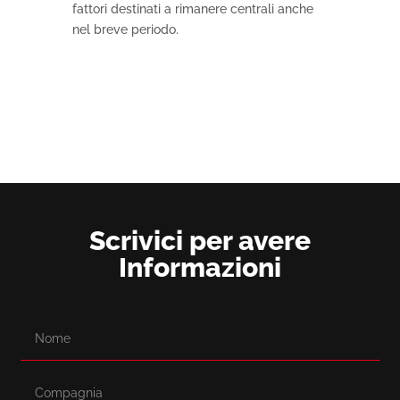
fattori destinati a rimanere centrali anche
nel breve periodo.
Scrivici per avere
Informazioni