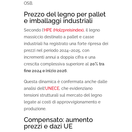
OSB.
Prezzo del legno per pallet
e imballaggi industriali
Secondo l’
HPE (Holzpreisindex)
, il legno
massiccio destinato a pallet e casse
industriali ha registrato una forte ripresa dei
prezzi nel periodo 2024–2025, con
incrementi annui a doppia cifra e una
crescita complessiva superiore al
20% tra
fine 2024 e inizio 2026
.
Questa dinamica è confermata anche dalle
analisi dell’
UNECE
, che evidenziano
tensioni strutturali sul mercato del legno
legate ai costi di approvvigionamento e
produzione.
Compensato: aumento
prezzi e dazi UE