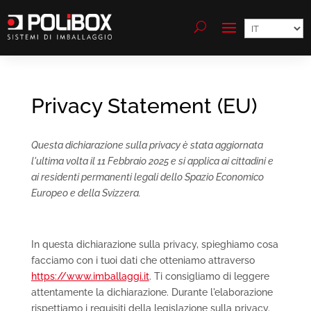
Scegli
una
lingua
Privacy Statement (EU)
Questa dichiarazione sulla privacy è stata aggiornata
l'ultima volta il 11 Febbraio 2025 e si applica ai cittadini e
ai residenti permanenti legali dello Spazio Economico
Europeo e della Svizzera.
In questa dichiarazione sulla privacy, spieghiamo cosa
facciamo con i tuoi dati che otteniamo attraverso
https://www.imballaggi.it
. Ti consigliamo di leggere
attentamente la dichiarazione. Durante l'elaborazione
rispettiamo i requisiti della legislazione sulla privacy.