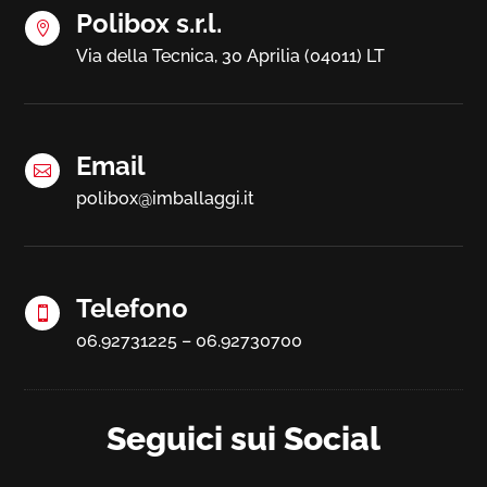
Polibox s.r.l.

Via della Tecnica, 30 Aprilia (04011) LT
Email

polibox@imballaggi.it
Telefono

06.92731225 – 06.92730700
Seguici sui Social