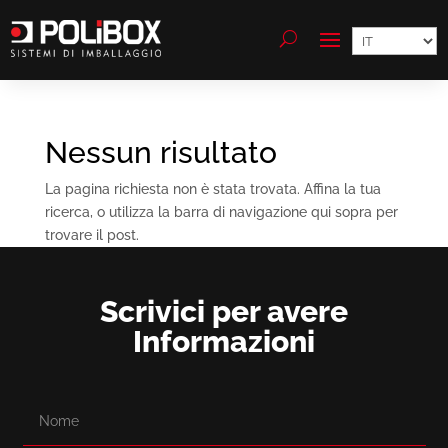
Scegli
una
lingua
Nessun risultato
La pagina richiesta non è stata trovata. Affina la tua
ricerca, o utilizza la barra di navigazione qui sopra per
trovare il post.
Scrivici per avere
Informazioni